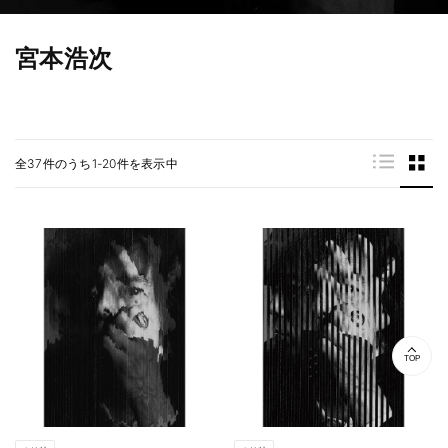
宮本浩次
全37件のうち1-20件を表示中
TOP